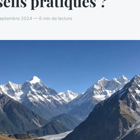
eils pratiques ?
eptembre 2024 — 6 min de lecture