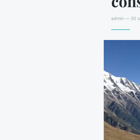
cons
admin — 30 s