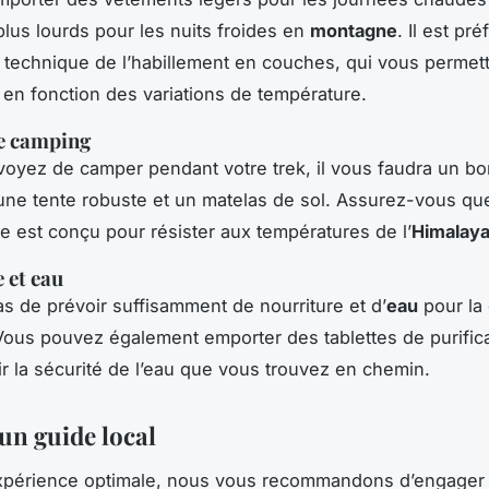
lus lourds pour les nuits froides en
montagne
. Il est pré
a technique de l’habillement en couches, qui vous permett
 en fonction des variations de température.
de camping
voyez de camper pendant votre trek, il vous faudra un b
ne tente robuste et un matelas de sol. Assurez-vous qu
 est conçu pour résister aux températures de l’
Himalay
 et eau
as de prévoir suffisamment de nourriture et d’
eau
pour la
 Vous pouvez également emporter des tablettes de purific
ir la sécurité de l’eau que vous trouvez en chemin.
un guide local
xpérience optimale, nous vous recommandons d’engager