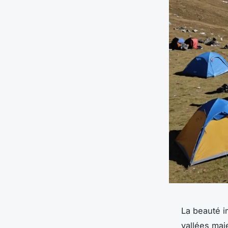
La beauté i
vallées maj