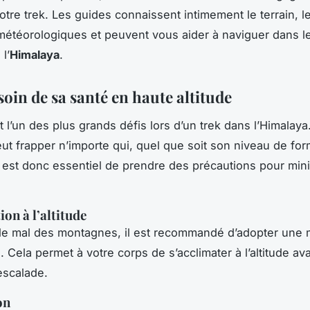
otre trek. Les guides connaissent intimement le terrain, l
météorologiques et peuvent vous aider à naviguer dans l
l’
Himalaya
.
oin de sa santé en haute altitude
st l’un des plus grands défis lors d’un trek dans l’Himalaya
peut frapper n’importe qui, quel que soit son niveau de fo
l est donc essentiel de prendre des précautions pour mini
on à l’altitude
 le mal des montagnes, il est recommandé d’adopter une
 Cela permet à votre corps de s’acclimater à l’altitude av
escalade.
on