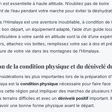
n est essentielle à haute altitude. N’oubliez pas de boire
 de l’eau pendant votre marche pour éviter la déshydrat
s l’Himalaya est une aventure inoubliable, à condition de 
Un bon départ, un équipement adapté, l’aide d’un guide loc
rticulière à votre santé en altitude sont la clé d’une expé
ors, attachez vos bottes, remplissez votre sac à dos et p
ture de votre vie dans les montagnes de l’Himalaya.
on de la condition physique et du dénivelé d
sidérations les plus importantes lors de la préparation d’
laya est la
condition physique
nécessaire pour faire face 
ns cette région peut impliquer des marches de plusieurs 
s terrains difficiles et avec un
dénivelé positif
important. I
’avoir une bonne forme physique avant le départ.