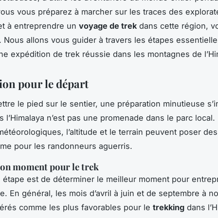
 vous vous préparez à marcher sur les traces des explorat
 et à entreprendre un
voyage de trek
dans cette région, v
. Nous allons vous guider à travers les étapes essentiell
ne expédition de trek réussie dans les montagnes de l’Hi
ion pour le départ
ttre le pied sur le sentier, une préparation minutieuse s
 l’Himalaya n’est pas une promenade dans le parc local.
météorologiques, l’altitude et le terrain peuvent poser des
me pour les randonneurs aguerris.
bon moment pour le trek
 étape est de déterminer le meilleur moment pour entrep
e. En général, les mois d’avril à juin et de septembre à 
érés comme les plus favorables pour le
trekking
dans l’H