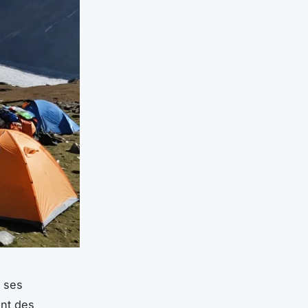
t ses
ant des