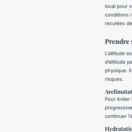
local pour v
conditions 
reculées de 
Prendre s
L’altitude e
d’altitude 
physique. I
risques.
Acclimatati
Pour éviter
progressive.
continuer l’
Hydratati