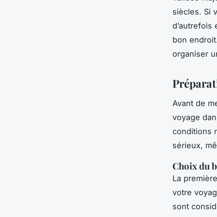
siècles. Si
d’autrefois
bon endroit
organiser u
Préparat
Avant de me
voyage dans
conditions 
sérieux, mê
Choix du 
La première
votre voyag
sont consid