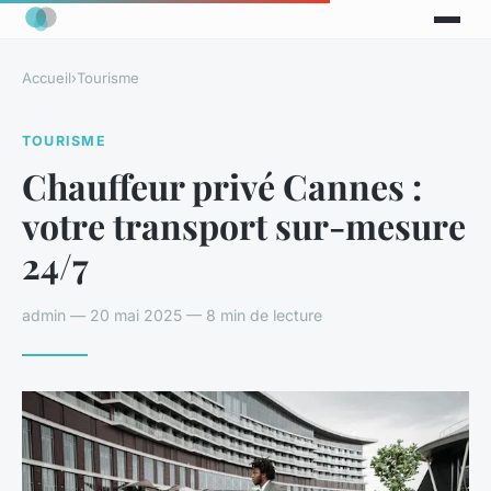
Accueil
›
Tourisme
TOURISME
Chauffeur privé Cannes :
votre transport sur-mesure
24/7
admin — 20 mai 2025 — 8 min de lecture