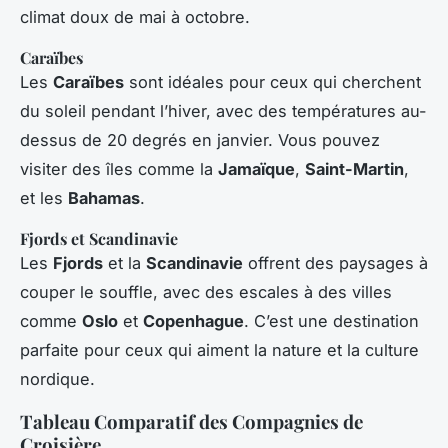
climat doux de mai à octobre.
Caraïbes
Les
Caraïbes
sont idéales pour ceux qui cherchent
du soleil pendant l’hiver, avec des températures au-
dessus de 20 degrés en janvier. Vous pouvez
visiter des îles comme la
Jamaïque
,
Saint-Martin
,
et les
Bahamas
.
Fjords et Scandinavie
Les
Fjords
et la
Scandinavie
offrent des paysages à
couper le souffle, avec des escales à des villes
comme
Oslo
et
Copenhague
. C’est une destination
parfaite pour ceux qui aiment la nature et la culture
nordique.
Tableau Comparatif des Compagnies de
Croisière