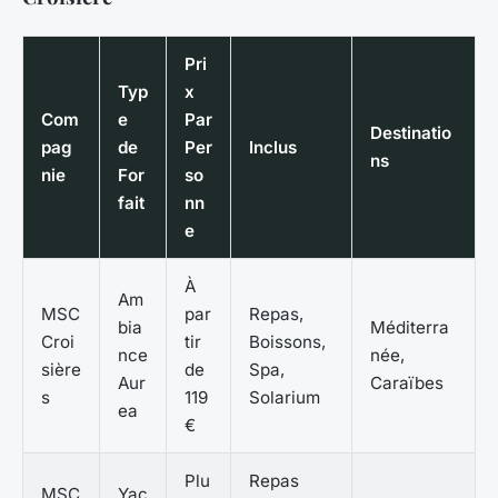
Pri
Typ
x
Com
e
Par
Destinatio
pag
de
Per
Inclus
ns
nie
For
so
fait
nn
e
À
Am
MSC
par
Repas,
bia
Méditerra
Croi
tir
Boissons,
nce
née,
sière
de
Spa,
Aur
Caraïbes
s
119
Solarium
ea
€
Plu
Repas
MSC
Yac