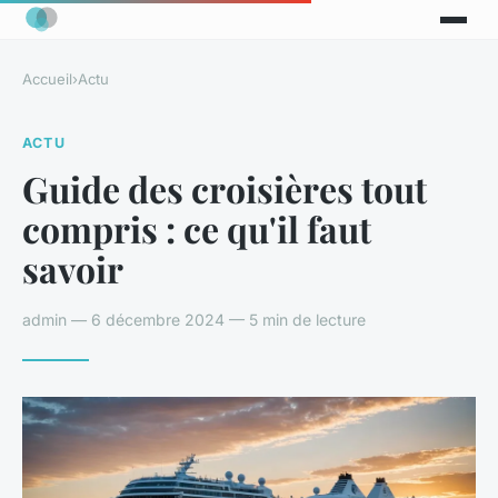
Accueil
›
Actu
ACTU
Guide des croisières tout
compris : ce qu'il faut
savoir
admin — 6 décembre 2024 — 5 min de lecture