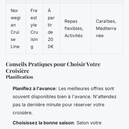
Nor
Fre
À
wegi
est
par
Repas
Caraïbes,
an
yle
tir
flexibles,
Méditerra
Crui
Cru
de
Activités
née
se
isin
20
Line
g
0€
Conseils Pratiques pour Choisir Votre
Croisière
Planification
Planifiez à l'avance
: Les meilleures offres sont
souvent disponibles bien à l'avance. N'attendez
pas la dernière minute pour réserver votre
croisière.
Choisissez la bonne saison
: Selon votre