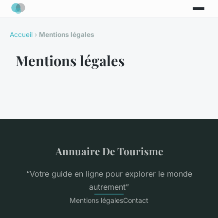
Accueil
›
Mentions légales
Mentions légales
Annuaire De Tourisme
“Votre guide en ligne pour explorer le monde
autrement”
Mentions légales
Contact