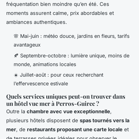
fréquentation bien moindre qu’en été. Ces
moments assurent calme, prix abordables et
ambiances authentiques.
🌸 Mai-juin : météo douce, jardins en fleurs, tarifs
avantageux
🍂 Septembre-octobre : lumière unique, moins de
monde, animations locales
☀️ Juillet-août : pour ceux recherchant
l’effervescence estivale
Quels services uniques peut-on trouver dans
un hôtel vue mer à Perros-Guirec ?
Outre la
chambre avec vue exceptionnelle
,
plusieurs hôtels disposent de
spas tournés vers la
mer
, de
restaurants proposant une carte locale
et
de terrasses privées idéales pour observer le