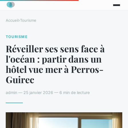
Accueil
›
Tourisme
TOURISME
Réveiller ses sens face à
l'océan : partir dans un
hôtel vue mer à Perros-
Guirec
admin — 25 janvier 2026 — 6 min de lecture