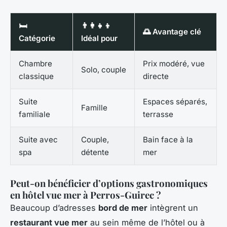
🛏️
👨‍👩‍👧‍👦
🌅 Avantage clé
Catégorie
Idéal pour
Chambre
Prix modéré, vue
Solo, couple
classique
directe
Suite
Espaces séparés,
Famille
familiale
terrasse
Suite avec
Couple,
Bain face à la
spa
détente
mer
Peut-on bénéficier d’options gastronomiques
en hôtel vue mer à Perros-Guirec ?
Beaucoup d’adresses
bord de mer
intègrent un
restaurant vue mer
au sein même de l’hôtel ou à