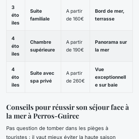
3
Suite
A partir
Bord de mer,
éto
familiale
de 160€
terrasse
iles
4
Chambre
A partir
Panorama sur
éto
supérieure
de 190€
la mer
iles
4
Vue
Suite avec
A partir
éto
exceptionnell
spa privé
de 260€
iles
e sur baie
Conseils pour réussir son séjour face à
la mer à Perros-Guirec
Pas question de tomber dans les pièges à
touristes : il vaut mieux éviter la haute saison