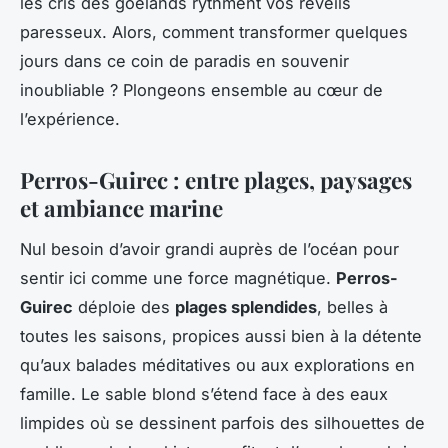
les cris des goélands rythment vos réveils
paresseux. Alors, comment transformer quelques
jours dans ce coin de paradis en souvenir
inoubliable ? Plongeons ensemble au cœur de
l’expérience.
Perros-Guirec : entre plages, paysages
et ambiance marine
Nul besoin d’avoir grandi auprès de l’océan pour
sentir ici comme une force magnétique.
Perros-
Guirec
déploie des
plages splendides
, belles à
toutes les saisons, propices aussi bien à la détente
qu’aux balades méditatives ou aux explorations en
famille. Le sable blond s’étend face à des eaux
limpides où se dessinent parfois des silhouettes de