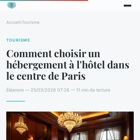
Accueil
›
Tourisme
TOURISME
Comment choisir un
hébergement à l'hôtel dans
le centre de Paris
Éléanore — 25/03/2026 07:26 — 11 min de lecture