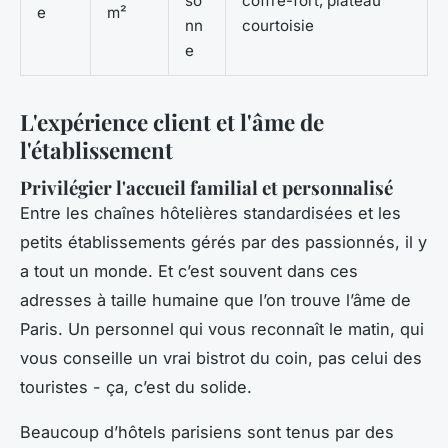
so
coffre-fort, plateau
e
m²
nn
courtoisie
e
L'expérience client et l'âme de
l'établissement
Privilégier l'accueil familial et personnalisé
Entre les chaînes hôtelières standardisées et les
petits établissements gérés par des passionnés, il y
a tout un monde. Et c’est souvent dans ces
adresses à taille humaine que l’on trouve l’âme de
Paris. Un personnel qui vous reconnaît le matin, qui
vous conseille un vrai bistrot du coin, pas celui des
touristes - ça, c’est du solide.
Beaucoup d’hôtels parisiens sont tenus par des